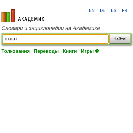
EN
DE
ES
FR
academic.ru
Словари и энциклопедии на Академике
Найти!
Толкования
Переводы
Книги
Игры ⚽